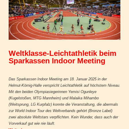
Weltklasse-Leichtathletik beim
Sparkassen Indoor Meeting
Das Sparkassen Indoor Meeting am 18. Januar 2025 in der
Helmut-Körnig-Halle verspricht Leichtathletik auf höchstem Niveau.
Mit den beiden Olympiasiegerinnen Yemisi Ogunleye
(Kugelstoßen, MTG Mannheim) und Malaika Mihambo
(Weitsprung, LG Kurpfalz) konnte die Veranstaltung, die abermals
zur World Indoor Tour des Weltverbands gehört (Bronze Label)
zwei absolute Weltstars verpflichten. Kein Wunder, dass auch der
Vorverkauf gut wie nie läuft.