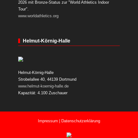
2026 mit Bronze-Status zur "World Athletics Indoor
Tour".
www.worldathletics.org
Helmut-Körnig-Halle
Helmut-Körnig-Halle
Strobelallee 40, 44139 Dortmund
www.helmut-koernig-halle.de
Kapazität: 4.100 Zuschauer
Impressum
|
Datenschutzerklärung