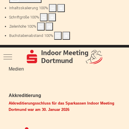
Inhaltsskalierung
100
%
Schriftgröße
100
%
Zeilenhöhe
100
%
Buchstabenabstand
100
%
Mobile Menu Toggle
Medien
Akkreditierung
Akkreditierungsschluss für das Sparkassen Indoor Meeting
Dortmund war am 30. Januar 2026