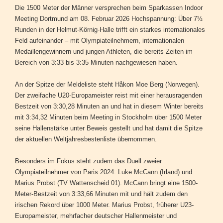
Die 1500 Meter der Männer versprechen beim Sparkassen Indoor
Meeting Dortmund am 08. Februar 2026 Hochspannung: Über 7½
Runden in der Helmut-Körnig-Halle trifft ein starkes internationales
Feld aufeinander – mit Olympiateilnehmern, internationalen
Medaillengewinnern und jungen Athleten, die bereits Zeiten im
Bereich von 3:33 bis 3:35 Minuten nachgewiesen haben.
An der Spitze der Meldeliste steht Håkon Moe Berg (Norwegen).
Der zweifache U20-Europameister reist mit einer herausragenden
Bestzeit von 3:30,28 Minuten an und hat in diesem Winter bereits
mit 3:34,32 Minuten beim Meeting in Stockholm über 1500 Meter
seine Hallenstärke unter Beweis gestellt und hat damit die Spitze
der aktuellen Weltjahresbestenliste übernommen.
Besonders im Fokus steht zudem das Duell zweier
Olympiateilnehmer von Paris 2024: Luke McCann (Irland) und
Marius Probst (TV Wattenscheid 01). McCann bringt eine 1500-
Meter-Bestzeit von 3:33,66 Minuten mit und hält zudem den
irischen Rekord über 1000 Meter. Marius Probst, früherer U23-
Europameister, mehrfacher deutscher Hallenmeister und