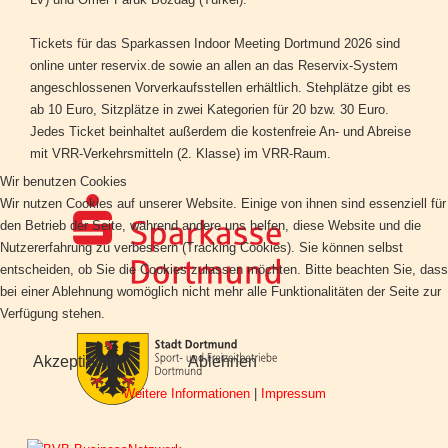
Tickets für das Sparkassen Indoor Meeting Dortmund 2026 sind
online unter reservix.de sowie an allen an das Reservix-System
angeschlossenen Vorverkaufsstellen erhältlich. Stehplätze gibt es
ab 10 Euro, Sitzplätze in zwei Kategorien für 20 bzw. 30 Euro.
Jedes Ticket beinhaltet außerdem die kostenfreie An- und Abreise
mit VRR-Verkehrsmitteln (2. Klasse) im VRR-Raum.
Wir benutzen Cookies
Wir nutzen Cookies auf unserer Website. Einige von ihnen sind essenziell für
den Betrieb der Seite, während andere uns helfen, diese Website und die
Nutzererfahrung zu verbessern (Tracking Cookies). Sie können selbst
entscheiden, ob Sie die Cookies zulassen möchten. Bitte beachten Sie, dass
bei einer Ablehnung womöglich nicht mehr alle Funktionalitäten der Seite zur
Verfügung stehen.
Akzeptieren
Ablehnen
Weitere Informationen
|
Impressum