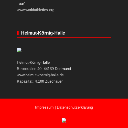
Tour".
www.worldathletics.org
Helmut-Körnig-Halle
Helmut-Körnig-Halle
Strobelallee 40, 44139 Dortmund
www.helmut-koernig-halle.de
Kapazität: 4.100 Zuschauer
Impressum
|
Datenschutzerklärung