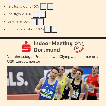
Inhaltsskalierung
100
%
Schriftgröße
100
%
Zeilenhöhe
100
%
Buchstabenabstand
100
%
Mobile Menu Toggle
Vorjahressieger Probst trifft auf Olympiateilnehmer und
U20-Europameister