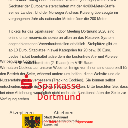
Sechster der Europameisterschaften mit der 4x400-Meter-Staffel
seines Landes. Und der Norweger Andreas Kulseng überzeugte im
vergangenen Jahr als nationaler Meister über die 200 Meter.
Tickets für das Sparkassen Indoor Meeting Dortmund 2026 sind
online unter reservix.de sowie an allen an das Reservix-System
angeschlossenen Vorverkaufsstellen erhältlich. Stehplätze gibt es
ab 10 Euro, Sitzplätze in zwei Kategorien für 20 bzw. 30 Euro.
Jedes Ticket beinhaltet außerdem die kostenfreie An- und Abreise
Wir benutzen Cookies
mit VRR-Verkehrsmitteln (2. Klasse) im VRR-Raum.
Wir nutzen Cookies auf unserer Website. Einige von ihnen sind essenziell für
den Betrieb der Seite, während andere uns helfen, diese Website und die
Nutzererfahrung zu verbessern (Tracking Cookies). Sie können selbst
entscheiden, ob Sie die Cookies zulassen möchten. Bitte beachten Sie, dass
bei einer Ablehnung womöglich nicht mehr alle Funktionalitäten der Seite zur
Verfügung stehen.
Akzeptieren
Ablehnen
Weitere Informationen
|
Impressum