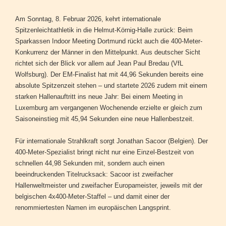
Am Sonntag, 8. Februar 2026, kehrt internationale
Spitzenleichtathletik in die Helmut-Körnig-Halle zurück: Beim
Sparkassen Indoor Meeting Dortmund rückt auch die 400-Meter-
Konkurrenz der Männer in den Mittelpunkt. Aus deutscher Sicht
richtet sich der Blick vor allem auf Jean Paul Bredau (VfL
Wolfsburg). Der EM-Finalist hat mit 44,96 Sekunden bereits eine
absolute Spitzenzeit stehen – und startete 2026 zudem mit einem
starken Hallenauftritt ins neue Jahr: Bei einem Meeting in
Luxemburg am vergangenen Wochenende erzielte er gleich zum
Saisoneinstieg mit 45,94 Sekunden eine neue Hallenbestzeit.
Für internationale Strahlkraft sorgt Jonathan Sacoor (Belgien). Der
400-Meter-Spezialist bringt nicht nur eine Einzel-Bestzeit von
schnellen 44,98 Sekunden mit, sondern auch einen
beeindruckenden Titelrucksack: Sacoor ist zweifacher
Hallenweltmeister und zweifacher Europameister, jeweils mit der
belgischen 4x400-Meter-Staffel – und damit einer der
renommiertesten Namen im europäischen Langsprint.