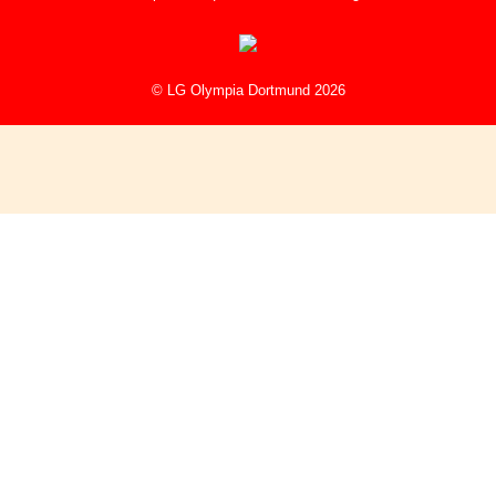
© LG Olympia Dortmund 2026