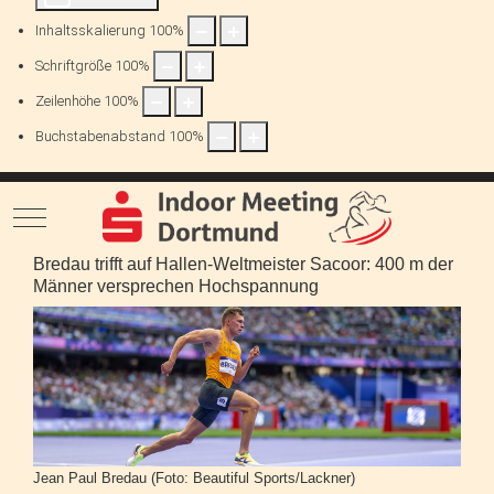
Inhaltsskalierung
100
%
Schriftgröße
100
%
Zeilenhöhe
100
%
Buchstabenabstand
100
%
Mobile Menu Toggle
Bredau trifft auf Hallen-Weltmeister Sacoor: 400 m der
Männer versprechen Hochspannung
Jean Paul Bredau (Foto: Beautiful Sports/Lackner)