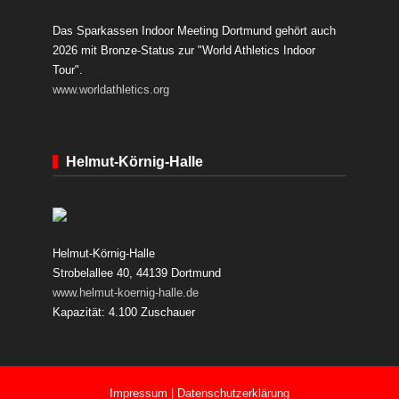
Das Sparkassen Indoor Meeting Dortmund gehört auch
2026 mit Bronze-Status zur "World Athletics Indoor
Tour".
www.worldathletics.org
Helmut-Körnig-Halle
Helmut-Körnig-Halle
Strobelallee 40, 44139 Dortmund
www.helmut-koernig-halle.de
Kapazität: 4.100 Zuschauer
Impressum
|
Datenschutzerklärung